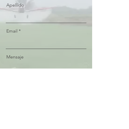
Apellido
Email
Mensaje
Enviar